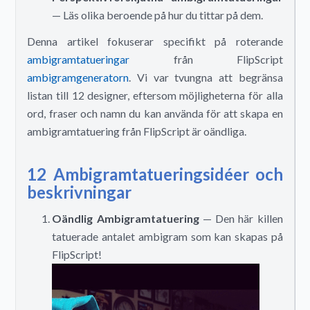
— Läs olika beroende på hur du tittar på dem.
Denna artikel fokuserar specifikt på roterande
ambigramtatueringar
från FlipScript
ambigramgeneratorn
. Vi var tvungna att begränsa
listan till 12 designer, eftersom möjligheterna för alla
ord, fraser och namn du kan använda för att skapa en
ambigramtatuering från FlipScript är oändliga.
12 Ambigramtatueringsidéer och
beskrivningar
Oändlig Ambigramtatuering
— Den här killen
tatuerade antalet ambigram som kan skapas på
FlipScript!