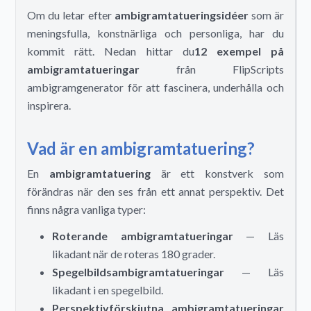
Om du letar efter
ambigramtatueringsidéer
som är
meningsfulla, konstnärliga och personliga, har du
kommit rätt. Nedan hittar du
12 exempel på
ambigramtatueringar
från FlipScripts
ambigramgenerator för att fascinera, underhålla och
inspirera.
Vad är en ambigramtatuering?
En
ambigramtatuering
är ett konstverk som
förändras när den ses från ett annat perspektiv. Det
finns några vanliga typer:
Roterande ambigramtatueringar
— Läs
likadant när de roteras 180 grader.
Spegelbildsambigramtatueringar
— Läs
likadant i en spegelbild.
Perspektivförskjutna ambigramtatueringar