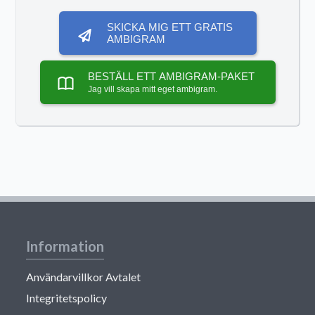
SKICKA MIG ETT GRATIS
AMBIGRAM
BESTÄLL ETT AMBIGRAM-PAKET
Jag vill skapa mitt eget ambigram.
Information
Användarvillkor Avtalet
Integritetspolicy