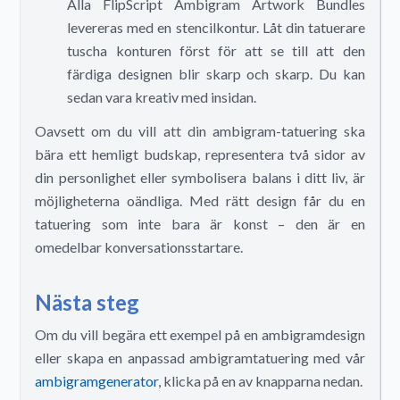
Alla FlipScript Ambigram Artwork Bundles
levereras med en stencilkontur. Låt din tatuerare
tuscha konturen först för att se till att den
färdiga designen blir skarp och skarp. Du kan
sedan vara kreativ med insidan.
Oavsett om du vill att din ambigram-tatuering ska
bära ett hemligt budskap, representera två sidor av
din personlighet eller symbolisera balans i ditt liv, är
möjligheterna oändliga. Med rätt design får du en
tatuering som inte bara är konst – den är en
omedelbar konversationsstartare.
Nästa steg
Om du vill begära ett exempel på en ambigramdesign
eller skapa en anpassad ambigramtatuering med vår
ambigramgenerator
, klicka på en av knapparna nedan.