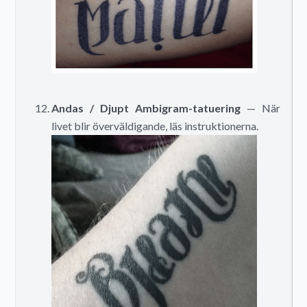
Andas / Djupt Ambigram-tatuering
— När
livet blir överväldigande, läs instruktionerna.