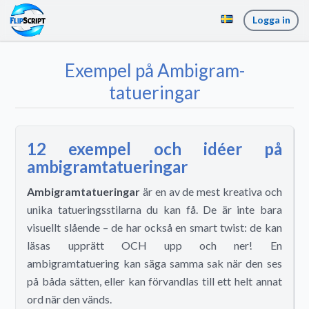
Logga in
Exempel på Ambigram-
tatueringar
12 exempel och idéer på
ambigramtatueringar
Ambigramtatueringar
är en av de mest kreativa och
unika tatueringsstilarna du kan få. De är inte bara
visuellt slående – de har också en smart twist: de kan
läsas upprätt OCH upp och ner! En
ambigramtatuering kan säga samma sak när den ses
på båda sätten, eller kan förvandlas till ett helt annat
ord när den vänds.